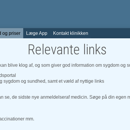
 og priser
Læge App
Kontakt klinikken
Relevante links
 kan blive klog af, og som giver god information om sygdom og s
dsportal
g sygdom og sundhed, samt et væld af nyttige links
 se, de sidste nye anmeldelseraf medicin. Søge på din egen me
vaccinationer mm.