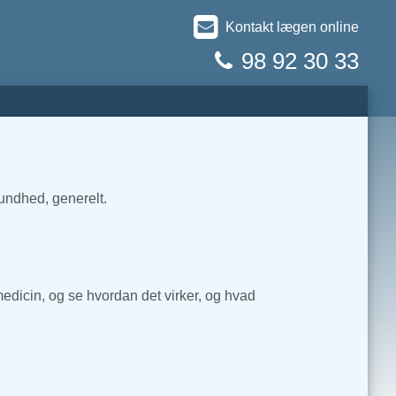
Kontakt lægen online
98 92 30 33
undhed, generelt.
dicin, og se hvordan det virker, og hvad