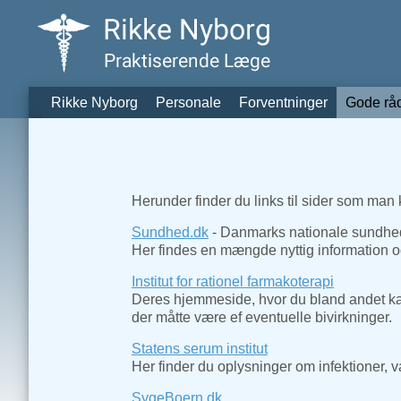
Rikke Nyborg
Personale
Forventninger
Gode råd
Herunder finder du links til sider som man
Sundhed.dk
- Danmarks nationale sundhe
Her findes en mængde nyttig information o
Institut for rationel farmakoterapi
Deres hjemmeside, hvor du bland andet kan
der måtte være ef eventuelle bivirkninger.
Statens serum institut
Her finder du oplysninger om infektioner, 
SygeBoern.dk